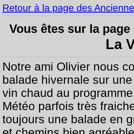
Retour à la page des Ancienn
Vous êtes sur la page
La V
Notre ami Olivier nous c
balade hivernale sur une 
vin chaud au programme
Météo parfois très fraich
toujours une balade en g
et chemins bien agréable